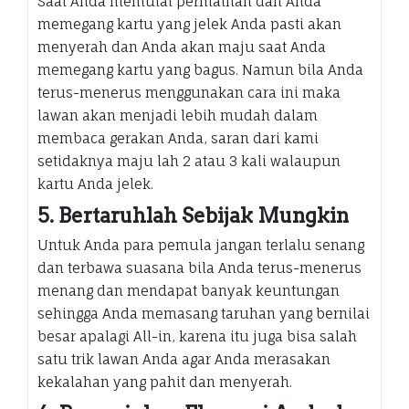
Saat Anda memulai permainan dan Anda
memegang kartu yang jelek Anda pasti akan
menyerah dan Anda akan maju saat Anda
memegang kartu yang bagus. Namun bila Anda
terus-menerus menggunakan cara ini maka
lawan akan menjadi lebih mudah dalam
membaca gerakan Anda, saran dari kami
setidaknya maju lah 2 atau 3 kali walaupun
kartu Anda jelek.
5. Bertaruhlah Sebijak Mungkin
Untuk Anda para pemula jangan terlalu senang
dan terbawa suasana bila Anda terus-menerus
menang dan mendapat banyak keuntungan
sehingga Anda memasang taruhan yang bernilai
besar apalagi All-in, karena itu juga bisa salah
satu trik lawan Anda agar Anda merasakan
kekalahan yang pahit dan menyerah.