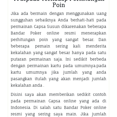
Poin
Jika ada bermain dengan menggunakan uang
sungguhan sebaiknya Anda berhati-hati pada
permainan Capsa Susun dikarenakan beberapa
Bandar Poker online resmi menerapkan
perhitungan poin yang sangat besar. Dan
beberapa pemain sering kali menderita
kekalahan yang sangat besar hanya pada satu
putaran permainan saja. Ini sedikit berbeda
dengan permainan kartu pada umumnya.pada
kartu umumnya jika jumlah yang anda
pasangkan itulah yang akan menjadi jumlah
kekalahan anda .
Disini saya akan memberikan sedikit contoh
pada permainan Capsa online yang ada di
Indonesia. Di salah satu Bandar Poker online
resmi yang sering saya main. Jika jumlah