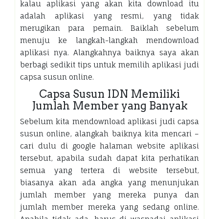
kalau aplikasi yang akan kita download itu
adalah aplikasi yang resmi, yang tidak
merugikan para pemain. Baiklah sebelum
menuju ke langkah-langkah mendownload
aplikasi nya. Alangkahnya baiknya saya akan
berbagi sedikit tips untuk memilih aplikasi judi
capsa susun online.
Capsa Susun IDN Memiliki
Jumlah Member yang Banyak
Sebelum kita mendownload aplikasi judi capsa
susun online, alangkah baiknya kita mencari –
cari dulu di google halaman website aplikasi
tersebut, apabila sudah dapat kita perhatikan
semua yang tertera di website tersebut,
biasanya akan ada angka yang menunjukan
jumlah member yang mereka punya dan
jumlah member mereka yang sedang online.