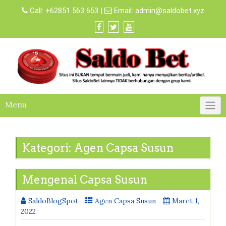
Skip
Call:
+62851 563 653
|
Email:
admin@saldobet.xyz
to
content
Menu
Kategori:
Agen Capsa Susun
Mengenal Capsa Susun
SaldoBlogSpot
Agen Capsa Susun
Maret 1,
2022