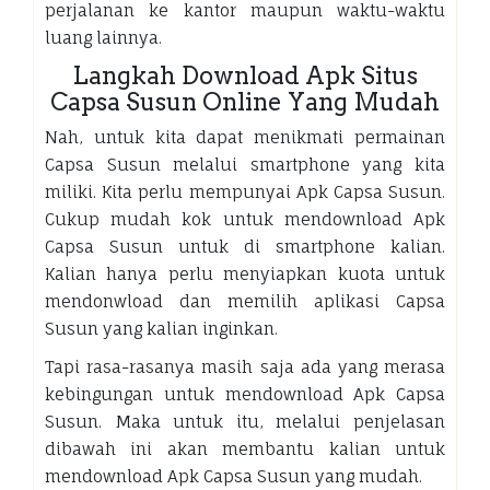
perjalanan ke kantor maupun waktu-waktu
luang lainnya.
Langkah Download Apk Situs
Capsa Susun Online Yang Mudah
Nah, untuk kita dapat menikmati permainan
Capsa Susun melalui smartphone yang kita
miliki. Kita perlu mempunyai Apk Capsa Susun.
Cukup mudah kok untuk mendownload Apk
Capsa Susun untuk di smartphone kalian.
Kalian hanya perlu menyiapkan kuota untuk
mendonwload dan memilih aplikasi Capsa
Susun yang kalian inginkan.
Tapi rasa-rasanya masih saja ada yang merasa
kebingungan untuk mendownload Apk Capsa
Susun. Maka untuk itu, melalui penjelasan
dibawah ini akan membantu kalian untuk
mendownload Apk Capsa Susun yang mudah.