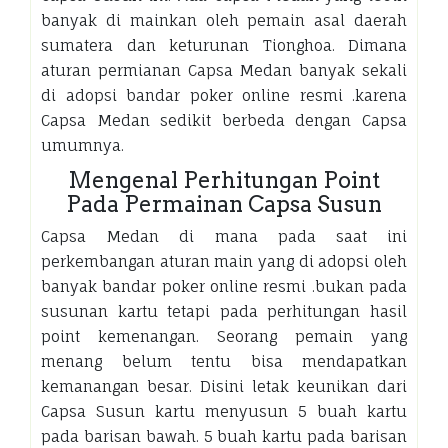
banyak di mainkan oleh pemain asal daerah
sumatera dan keturunan Tionghoa. Dimana
aturan permianan Capsa Medan banyak sekali
di adopsi bandar poker online resmi .karena
Capsa Medan sedikit berbeda dengan Capsa
umumnya.
Mengenal Perhitungan Point
Pada Permainan Capsa Susun
Capsa Medan di mana pada saat ini
perkembangan aturan main yang di adopsi oleh
banyak bandar poker online resmi .bukan pada
susunan kartu tetapi pada perhitungan hasil
point kemenangan. Seorang pemain yang
menang belum tentu bisa mendapatkan
kemanangan besar. Disini letak keunikan dari
Capsa Susun kartu menyusun 5 buah kartu
pada barisan bawah. 5 buah kartu pada barisan