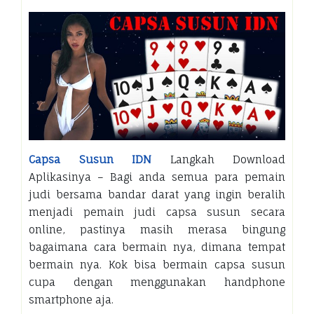
Capsa Susun IDN
Langkah Download
Aplikasinya – Bagi anda semua para pemain
judi bersama bandar darat yang ingin beralih
menjadi pemain judi capsa susun secara
online, pastinya masih merasa bingung
bagaimana cara bermain nya, dimana tempat
bermain nya. Kok bisa bermain capsa susun
cupa dengan menggunakan handphone
smartphone aja.