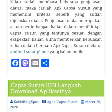
Kalau sudah membaca beberapa penjelasan
diatas, maka carilah Apk Capsa Susun yang
memenuhi kriteria seperti yang sudah
dijelaskan diatas. Penjelasan diatas merupakan
acuan pertimbangan kalian dalam memilih Apk
Capsa susun yang tentunya sesuai dengan
ekspektasi kalian. Guna memberikan kepuasan
kalian dalam bermain Apk Capsa Susun melalui
android smartphone
yang kalian miliki.
Facebook
Mastodon
Email
Share
Capsa Susun IDN Langkah
Download Aplikasinya
SaldoBlogSpot
Agen Capsa Susun
Maret 29,
2020