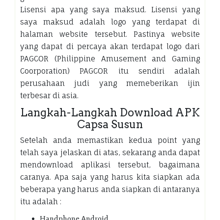
Lisensi apa yang saya maksud. Lisensi yang
saya maksud adalah logo yang terdapat di
halaman website tersebut. Pastinya website
yang dapat di percaya akan terdapat logo dari
PAGCOR (Philippine Amusement and Gaming
Coorporation) PAGCOR itu sendiri adalah
perusahaan judi yang memeberikan ijin
terbesar di asia.
Langkah-Langkah Download APK
Capsa Susun
Setelah anda memastikan kedua point yang
telah saya jelaskan di atas, sekarang anda dapat
mendownload aplikasi tersebut, bagaimana
caranya. Apa saja yang harus kita siapkan ada
beberapa yang harus anda siapkan di antaranya
itu adalah :
Handphone Android