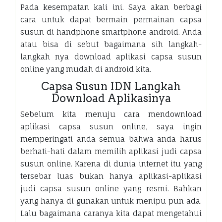
Pada kesempatan kali ini. Saya akan berbagi
cara untuk dapat bermain permainan capsa
susun di handphone smartphone android. Anda
atau bisa di sebut bagaimana sih langkah-
langkah nya download aplikasi capsa susun
online yang mudah di android kita.
Capsa Susun IDN Langkah
Download Aplikasinya
Sebelum kita menuju cara mendownload
aplikasi capsa susun online, saya ingin
memperingati anda semua bahwa anda harus
berhati-hati dalam memilih aplikasi judi capsa
susun online. Karena di dunia internet itu yang
tersebar luas bukan hanya aplikasi-aplikasi
judi capsa susun online yang resmi. Bahkan
yang hanya di gunakan untuk menipu pun ada.
Lalu bagaimana caranya kita dapat mengetahui