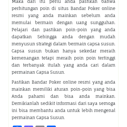
Maka dari itu perlu anda pastikan bahwa
perhitungan poin di situs Bandar Poker online
resmi yang anda mainkan sebelum anda
memulai bermain dengan uang sungguhan.
Pelajari dan pastikan poin-poin yang anda
dapatkan Sehingga anda dengan mudah
menyusun strategi dalam bermain capsa susun.
Capsa susun bukan hanya sekedar meraih
kemenangan tetapi meraih poin poin tertinggi
dan terbanyak itulah yang anda cari dalam
permainan Capsa Susun.
Pastikan Bandar Poker online resmi yang anda
mainkan memiliki aturan poin-poin yang bisa
Anda pahami dan bisa anda mainkan.
Demikianlah sedikit informasi dari saya semoga
ini bisa membantu anda untuk lebih mengenal
permainan Capsa Susun.