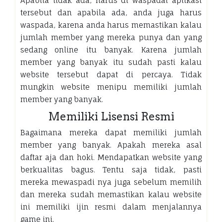
Apabila tidak ada, harus di waspadai aplikasi
tersebut dan apabila ada, anda juga harus
waspada, karena anda harus memastikan kalau
jumlah member yang mereka punya dan yang
sedang online itu banyak. Karena jumlah
member yang banyak itu sudah pasti kalau
website tersebut dapat di percaya. Tidak
mungkin website menipu memiliki jumlah
member yang banyak.
Memiliki Lisensi Resmi
Bagaimana mereka dapat memiliki jumlah
member yang banyak. Apakah mereka asal
daftar aja dan hoki. Mendapatkan website yang
berkualitas bagus. Tentu saja tidak, pasti
mereka mewaspadi nya juga sebelum memilih
dan mereka sudah memastikan kalau website
ini memiliki ijin resmi dalam menjalannya
game ini.