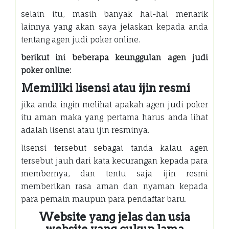
selain itu, masih banyak hal-hal menarik
lainnya yang akan saya jelaskan kepada anda
tentang agen judi poker online.
berikut ini beberapa keunggulan agen judi
poker online:
Memiliki lisensi atau ijin resmi
jika anda ingin melihat apakah agen judi poker
itu aman maka yang pertama harus anda lihat
adalah lisensi atau ijin resminya.
lisensi tersebut sebagai tanda kalau agen
tersebut jauh dari kata kecurangan kepada para
membernya, dan tentu saja ijin resmi
memberikan rasa aman dan nyaman kepada
para pemain maupun para pendaftar baru.
Website yang jelas dan usia