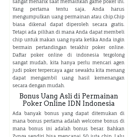
sangat menarik saat memainkan game poker ini.
Yang pertama tentu saja, Anda harus
mengumpulkan uang permainan atau chip.Chip
biasa dikenal dapat diperoleh secara gratis.
Tetapi ada pilihan di mana Anda dapat membeli
chip untuk makan uang nyata ketika Anda ingin
bermain pertandingan terakhir poker online.
Daftar poker online di indonesia tergolong
sangat mudah, kita hanya perlu mencari agen
judi poker terpercaya agar sewaktu kita menang
dapat mengambil uang hasil kemenangan
secara dengan mudah.
Bonus Uang Asli di Permainan
Poker Online IDN Indonesia
Ada banyak bonus yang dapat ditemukan di
mana bonus pertama adalah welcome bonus di
mana bonus ini adalah bonus besar. Bahkan
Zynga sendiri bisa mencapai 50 juta chip. Lalu