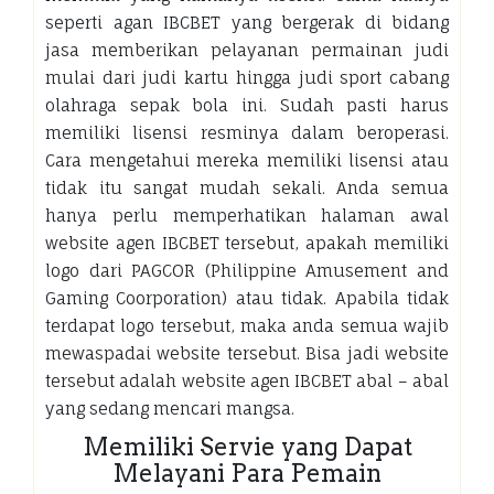
seperti agan IBCBET yang bergerak di bidang
jasa memberikan pelayanan permainan judi
mulai dari judi kartu hingga judi sport cabang
olahraga sepak bola ini. Sudah pasti harus
memiliki lisensi resminya dalam beroperasi.
Cara mengetahui mereka memiliki lisensi atau
tidak itu sangat mudah sekali. Anda semua
hanya perlu memperhatikan halaman awal
website agen IBCBET tersebut, apakah memiliki
logo dari PAGCOR (Philippine Amusement and
Gaming Coorporation) atau tidak. Apabila tidak
terdapat logo tersebut, maka anda semua wajib
mewaspadai website tersebut. Bisa jadi website
tersebut adalah website agen IBCBET abal – abal
yang sedang mencari mangsa.
Memiliki Servie yang Dapat
Melayani Para Pemain