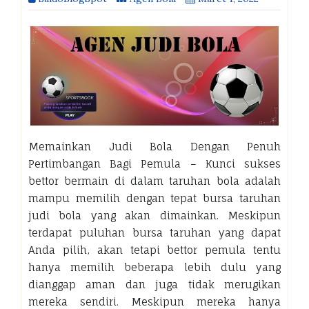
Memainkan Judi Bola Dengan Penuh
Pertimbangan Bagi Pemula – Kunci sukses
bettor bermain di dalam taruhan bola adalah
mampu memilih dengan tepat bursa taruhan
judi bola yang akan dimainkan. Meskipun
terdapat puluhan bursa taruhan yang dapat
Anda pilih, akan tetapi bettor pemula tentu
hanya memilih beberapa lebih dulu yang
dianggap aman dan juga tidak merugikan
mereka sendiri. Meskipun mereka hanya