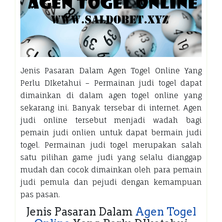
Jenis Pasaran Dalam Agen Togel Online Yang
Perlu DIketahui – Permainan judi togel dapat
dimainkan di dalam agen togel online yang
sekarang ini. Banyak tersebar di internet. Agen
judi online tersebut menjadi wadah bagi
pemain judi onlien untuk dapat bermain judi
togel. Permainan judi togel merupakan salah
satu pilihan game judi yang selalu dianggap
mudah dan cocok dimainkan oleh para pemain
judi pemula dan pejudi dengan kemampuan
pas pasan.
Jenis Pasaran Dalam
Agen Togel