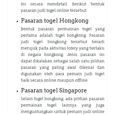
ini secara mendetail. Berikut bentuk
pasaran judi togel online tersebut.
Pasaran togel Hongkong
Bentuk pasaran permainan togel yang
pertama adalah togel hongkong. Pasaran
judi togel hongkong tersebut berarti
merujuk pada aktivitas lotery yang berlaku
di negara hongkong. Jenis pasaran ini
dapat dikatakan sebagai salah satu pilihan
pasaran yang paling awal dikenal dan
digunakan oleh para pemain judi togel
baik secara online maupun offline.
Pasaran togel Singapore
Selain togel hongkong, ada pilihan pasaran
permainan togel lainnya yang juga
menguntungkan untuk pemain judi online