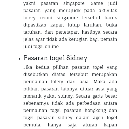
yakni pasaran singapore. Game judi
pasaran yang merujudk pada aktivitas
lotery resmi singapore tersebut harus
dipastikan kapan tutup taruhan, buka
taruhan, dan penetapan hasilnya secara
jelas agar tidak ada kerugian bagi pemain
judi togel online.
Pasaran togel Sidney
Jika kedua pilihan pasaran togel yang
disebutkan diatas tersebut merupakan
permainan lotery dari asia. Maka ada
pilihan pasaran lainnya diluar asia yang
menarik yakni sidney. Secara garis besar
sebenarnya tidak ada perbedaan antara
permainan togel pasaran hongkong dan
togel pasaran sidney dalam agen togel
pemula, hanya saja aturan kapan