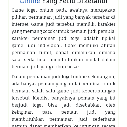
Online
Yang Perlu DIketahui
Game togel onilne pada awalnya merupakan
pilihan permainan judi yang banyak tersebar di
internet. Game judi tersebut memiliki karakter
yang memang cocok untuk pemain judi pemula.
Karakter permainan judi togel adalah tipikal
game judi individual, tidak memiliki aturan
permainan rumit, dapat dimainkan dimana
saja, serta tidak membutuhkan modal dalam
bermain judi yang cukup besar.
Dalam permainan judi togel online sekarang ini,
ada banyak pemain yang mulai berminat untuk
bermain salah satu game judi keberuntungan
tersebut. Kondisi banyaknya pemain yang ini
berjudi togel bisa jadi disebabkan oleh
keinginan para pemain judi yang
membutuhkan permainan judi sederhana
namun dapat memberikan keuntungan secara