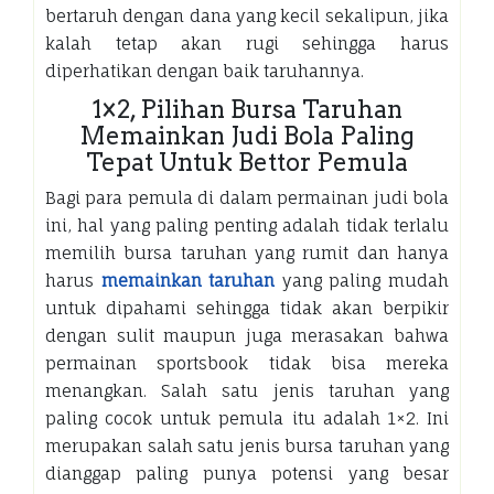
bertaruh dengan dana yang kecil sekalipun, jika
kalah tetap akan rugi sehingga harus
diperhatikan dengan baik taruhannya.
1×2, Pilihan Bursa Taruhan
Memainkan Judi Bola Paling
Tepat Untuk Bettor Pemula
Bagi para pemula di dalam permainan judi bola
ini, hal yang paling penting adalah tidak terlalu
memilih bursa taruhan yang rumit dan hanya
harus
memainkan taruhan
yang paling mudah
untuk dipahami sehingga tidak akan berpikir
dengan sulit maupun juga merasakan bahwa
permainan sportsbook tidak bisa mereka
menangkan. Salah satu jenis taruhan yang
paling cocok untuk pemula itu adalah 1×2. Ini
merupakan salah satu jenis bursa taruhan yang
dianggap paling punya potensi yang besar