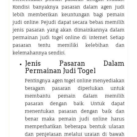
Kondisi banyaknya pasaran dalam agen judi
lebih memberikan keuntungan bagi pemain
judi online. Pejudi dapat secara bebas memilih
jenis pasaran yang akan dimainkannya dalam
permainan judi togel online di internet. Setiap
pasaran tentu memiliki kelebihan dan
kelemahannya sendiri.
Jenis Pasaran Dalam
Permainan Judi Togel
Pentingnya agen togel online menyediakan
beragam pasaran diperlukan untuk
membantu pemain dalam memilih
pasaran dengan baik. Untuk dapat
menentukan pasaran dengan baik dan
benar maka pemain judi online harus
memperhatikan beberapa bentuk ulasan
dan penjelasan melalui uraian di bawah