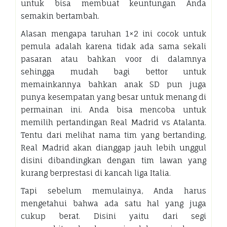
untuk bisa membuat keuntungan Anda
semakin bertambah.
Alasan mengapa taruhan 1×2 ini cocok untuk
pemula adalah karena tidak ada sama sekali
pasaran atau bahkan voor di dalamnya
sehingga mudah bagi bettor untuk
memainkannya bahkan anak SD pun juga
punya kesempatan yang besar untuk menang di
permainan ini. Anda bisa mencoba untuk
memilih pertandingan Real Madrid vs Atalanta.
Tentu dari melihat nama tim yang bertanding,
Real Madrid akan dianggap jauh lebih unggul
disini dibandingkan dengan tim lawan yang
kurang berprestasi di kancah liga Italia.
Tapi sebelum memulainya, Anda harus
mengetahui bahwa ada satu hal yang juga
cukup berat. Disini yaitu dari segi