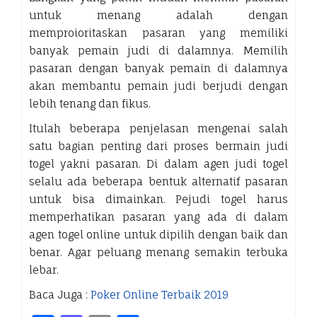
untuk menang adalah dengan
memproioritaskan pasaran yang memiliki
banyak pemain judi di dalamnya. Memilih
pasaran dengan banyak pemain di dalamnya
akan membantu pemain judi berjudi dengan
lebih tenang dan fikus.
Itulah beberapa penjelasan mengenai salah
satu bagian penting dari proses bermain judi
togel yakni pasaran. Di dalam agen judi togel
selalu ada beberapa bentuk alternatif pasaran
untuk bisa dimainkan. Pejudi togel harus
memperhatikan pasaran yang ada di dalam
agen togel online untuk dipilih dengan baik dan
benar. Agar peluang menang semakin terbuka
lebar.
Baca Juga :
Poker Online Terbaik 2019