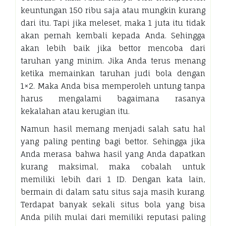
keuntungan 150 ribu saja atau mungkin kurang
dari itu. Tapi jika meleset, maka 1 juta itu tidak
akan pernah kembali kepada Anda. Sehingga
akan lebih baik jika bettor mencoba dari
taruhan yang minim. Jika Anda terus menang
ketika memainkan taruhan judi bola dengan
1×2. Maka Anda bisa memperoleh untung tanpa
harus mengalami bagaimana rasanya
kekalahan atau kerugian itu.
Namun hasil memang menjadi salah satu hal
yang paling penting bagi bettor. Sehingga jika
Anda merasa bahwa hasil yang Anda dapatkan
kurang maksimal, maka cobalah untuk
memiliki lebih dari 1 ID. Dengan kata lain,
bermain di dalam satu situs saja masih kurang.
Terdapat banyak sekali situs bola yang bisa
Anda pilih mulai dari memiliki reputasi paling