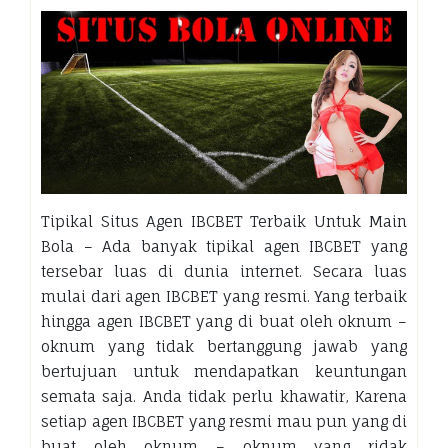
Tipikal Situs Agen IBCBET Terbaik Untuk Main
Bola – Ada banyak tipikal agen IBCBET yang
tersebar luas di dunia internet. Secara luas
mulai dari agen IBCBET yang resmi. Yang terbaik
hingga agen IBCBET yang di buat oleh oknum –
oknum yang tidak bertanggung jawab yang
bertujuan untuk mendapatkan keuntungan
semata saja. Anda tidak perlu khawatir, Karena
setiap agen IBCBET yang resmi mau pun yang di
buat oleh oknum – oknum yang ridak