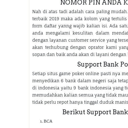
NOMOR PIN ANDA 
Nah di atas tadi adalah cara paling muda
terbaik 2019 maka ada kolom yang tertulis 
form daftar yanng wajib kalian isi. Ada sa
anda mengalami kesulitan dalam menda
dengan layanan customer service yang terse
akan terhubung dengan oprator kami yan
sopan dan baik anda akan di layani dengan
Support Bank Po
Setiap situs game poker online pasti nya 
menyedikan 6 bank dalam negeri saja teta
di indonesia yaitu 9 bank indonesia yang t
memudahkan kalian semua yang tidak mau m
tidak perlu repot hanya tinggal duduk man
Berikut Support Bank
BCA