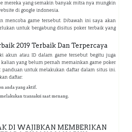
e mereka yang semakin banyak mitra nya mungkin
bsite di google indonesia.
in mencoba game tersebut. Dibawah ini saya akan
rlukan untuk bergabung disitus poker terbaik yang
rbaik 2019 Terbaik Dan Terpercaya
ki akun atau ID dalam game tersebut begitu juga
k kalian yang belum pernah memainkan game poker
 panduan untuk melakukan daftar dalam situs ini.
an daftar:
on anda yang aktif.
melakukan transaksi saat menang.
IDAK DI WAJIBKAN MEMBERIKAN