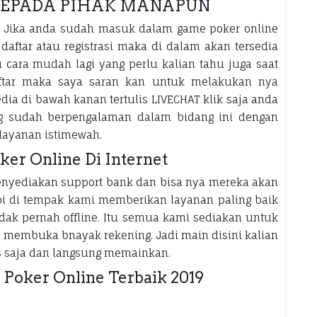
KEPADA PIHAK MANAPUN
h. Jika anda sudah masuk dalam game poker online
daftar atau registrasi maka di dalam akan tersedia
tu cara mudah lagi yang perlu kalian tahu juga saat
ftar maka saya saran kan untuk melakukan nya
dia di bawah kanan tertulis LIVECHAT klik saja anda
g sudah berpengalaman dalam bidang ini dengan
 layanan istimewah.
ker Online Di Internet
menyediakan support bank dan bisa nya mereka akan
pi di tempak kami memberikan layanan paling baik
idak pernah offline. Itu semua kami sediakan untuk
embuka bnayak rekening. Jadi main disini kalian
is saja dan langsung memainkan.
 Poker Online Terbaik 2019