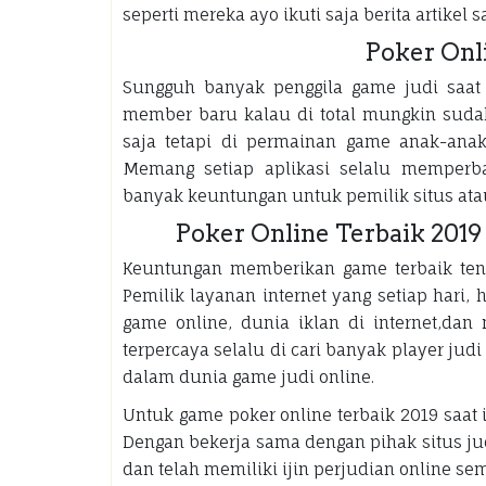
seperti mereka ayo ikuti saja berita artikel s
Poker Onl
Sungguh banyak penggila game judi saat 
member baru kalau di total mungkin suda
saja tetapi di permainan game anak-anak
Memang setiap aplikasi selalu memper
banyak keuntungan untuk pemilik situs ata
Poker Online Terbaik 201
Keuntungan memberikan game terbaik ten
Pemilik layanan internet yang setiap har
game online, dunia iklan di internet,dan
terpercaya selalu di cari banyak player jud
dalam dunia game judi online.
Untuk game poker online terbaik 2019 saa
Dengan bekerja sama dengan pihak situs jud
dan telah memiliki ijin perjudian online 