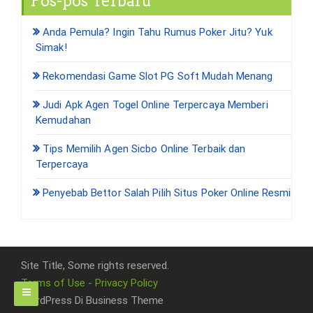
Pos-pos Terbaru
Anda Pemula? Ingin Tahu Rumus Poker Jitu? Yuk
Simak!
Rekomendasi Game Slot PG Soft Mudah Menang
Judi Apk Agen Togel Online Terpercaya Memberi
Kemudahan
Tips Memilih Agen Sicbo Online Terbaik dan
Terpercaya
Penyebab Bettor Salah Pilih Situs Poker Online Resmi
Site Title, Some rights reserved.
Terms of Use - Privacy Policy
WordPress Di Business Theme