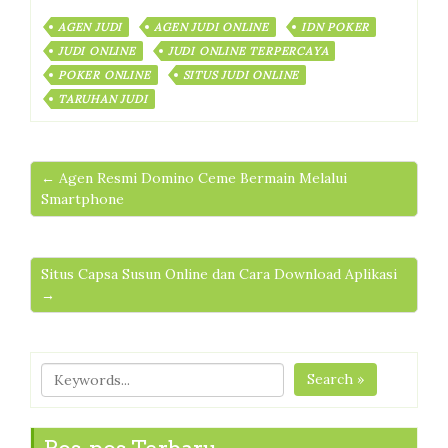
AGEN JUDI
AGEN JUDI ONLINE
IDN POKER
JUDI ONLINE
JUDI ONLINE TERPERCAYA
POKER ONLINE
SITUS JUDI ONLINE
TARUHAN JUDI
← Agen Resmi Domino Ceme Bermain Melalui
Smartphone
Situs Capsa Susun Online dan Cara Download Aplikasi
→
Search »