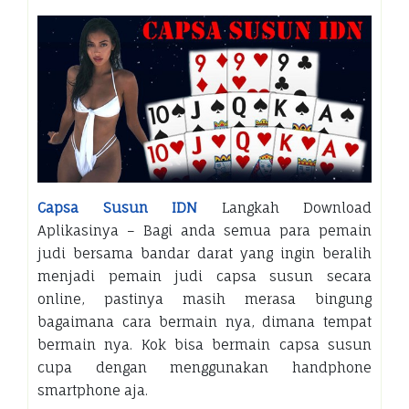
Capsa Susun IDN
Langkah Download
Aplikasinya – Bagi anda semua para pemain
judi bersama bandar darat yang ingin beralih
menjadi pemain judi capsa susun secara
online, pastinya masih merasa bingung
bagaimana cara bermain nya, dimana tempat
bermain nya. Kok bisa bermain capsa susun
cupa dengan menggunakan handphone
smartphone aja.