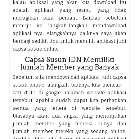
kalau aplikasi yang akan kita download itu
adalah aplikasi yang resmi, yang tidak
merugikan para pemain. Baiklah sebelum
menuju ke langkah-langkah mendownload
aplikasi nya. Alangkahnya baiknya saya akan
berbagi sedikit tips untuk memilih aplikasi judi
capsa susun online.
Capsa Susun IDN Memiliki
Jumlah Member yang Banyak
Sebelum kita mendownload aplikasi judi capsa
susun online, alangkah baiknya kita mencari –
cari dulu di google halaman website aplikasi
tersebut, apabila sudah dapat kita perhatikan
semua yang tertera di website tersebut,
biasanya akan ada angka yang menunjukan
jumlah member yang mereka punya dan
jumlah member mereka yang sedang online.