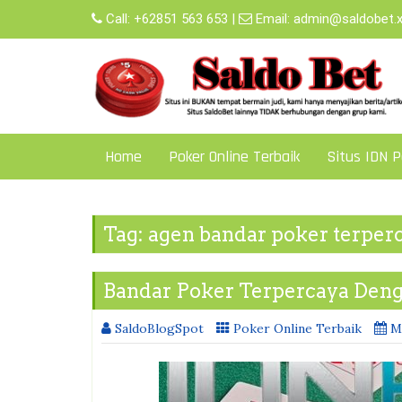
Skip
Call:
+62851 563 653
|
Email:
admin@saldobet.
to
content
Home
Poker Online Terbaik
Situs IDN P
Tag:
agen bandar poker terper
Bandar Poker Terpercaya Den
SaldoBlogSpot
Poker Online Terbaik
M