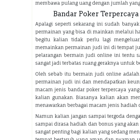
membawa pulang uang dengan jumlah yang 
Bandar Poker Terpercay
Apalagi seperti sekarang ini sudah banya
permainan yang bisa di mainkan melalui h
begitu kalian tidak perlu lagi mengelu
memainkan permainan judi ini di tempat ju
pelarangan bermain judi online ini tentu 
sangat jadi terbatas ruang geraknya untuk b
Oleh sebab itu bermain judi online adala
permainan judi ini dan mendapatkan keunt
macam jenis bandar poker terpercaya yang 
kalian gunakan. Biasanya kalian akan 
menawarkan berbagai macam jenis hadiah 
Namun kalian jangan sampai tergoda dengan
sampai dirasa hadiah dan bonus yang akan di
sangat penting bagi kalian yang sedang men
tempat bertaruh yang aman dan nyaman untu