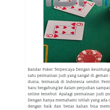
Bandar Poker Terpercaya Dengan keuntung
satu permainan judi yang sangat di gemari 
dunia, termasuk di Indonesia sendiri. Pe
baru bergabung ke dalam perjudian sampai
online tersebut. Apalagi permainan judi 
Dengan hanya memahami istilah yang ada d
dengan baik dan benar kalian bisa meme