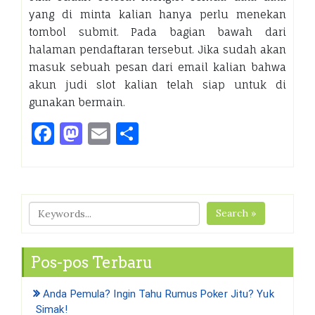
yang di minta kalian hanya perlu menekan
tombol submit. Pada bagian bawah dari
halaman pendaftaran tersebut. Jika sudah akan
masuk sebuah pesan dari email kalian bahwa
akun judi slot kalian telah siap untuk di
gunakan bermain.
Facebook
Mastodon
Email
Share
Search »
Pos-pos Terbaru
Anda Pemula? Ingin Tahu Rumus Poker Jitu? Yuk
Simak!