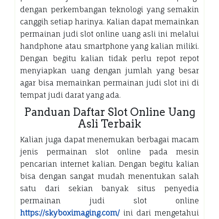
dengan perkembangan teknologi yang semakin
canggih setiap harinya. Kalian dapat memainkan
permainan judi slot online uang asli ini melalui
handphone atau smartphone yang kalian miliki.
Dengan begitu kalian tidak perlu repot repot
menyiapkan uang dengan jumlah yang besar
agar bisa memainkan permainan judi slot ini di
tempat judi darat yang ada.
Panduan Daftar Slot Online Uang
Asli Terbaik
Kalian juga dapat menemukan berbagai macam
jenis permainan slot online pada mesin
pencarian internet kalian. Dengan begitu kalian
bisa dengan sangat mudah menentukan salah
satu dari sekian banyak situs penyedia
permainan judi slot online
https://skyboximaging.com/
ini dari mengetahui