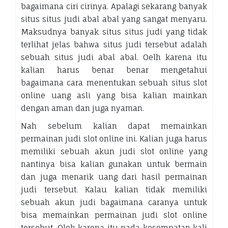
bagaimana ciri cirinya. Apalagi sekarang banyak
situs situs judi abal abal yang sangat menyaru.
Maksudnya banyak situs situs judi yang tidak
terlihat jelas bahwa situs judi tersebut adalah
sebuah situs judi abal abal. Oelh karena itu
kalian harus benar benar mengetahui
bagaimana cara menentukan sebuah situs slot
online uang asli yang bisa kalian mainkan
dengan aman dan juga nyaman.
Nah sebelum kalian dapat memainkan
permainan judi slot online ini. Kalian juga harus
memiliki sebuah akun judi slot online yang
nantinya bisa kalian gunakan untuk bermain
dan juga menarik uang dari hasil permainan
judi tersebut. Kalau kalian tidak memiliki
sebuah akun judi bagaimana caranya untuk
bisa memainkan permainan judi slot online
tersebut. Oleh karena itu pada kesempatan kali