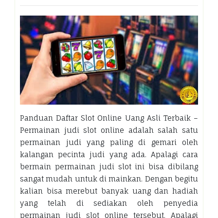
Panduan Daftar Slot Online Uang Asli Terbaik –
Permainan judi slot online adalah salah satu
permainan judi yang paling di gemari oleh
kalangan pecinta judi yang ada. Apalagi cara
bermain permainan judi slot ini bisa dibilang
sangat mudah untuk di mainkan. Dengan begitu
kalian bisa merebut banyak uang dan hadiah
yang telah di sediakan oleh penyedia
permainan judi slot online tersebut. Apalagi