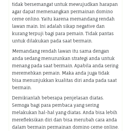
tidak bersemangat untuk mewujudkan harapan
agar dapat memenangkan permainan domino
ceme onlino. Yaitu karena memandang rendah
lawan main. Ini adalah sikap negative dan
kurang terpuji bagi para pemain. Tidak pantas
untuk dilakukan pada saat bermain.
Memandang rendah lawan itu sama dengan
anda sedang menurunkan strategi anda untuk
menang pada saat bermain. Apabila anda sering
meremehkan pemain. Maka anda juga tidak
bisa menunjukkan kualitas diri anda pada saat
bermain.
Demikianlah beberapa penjelasan diatas.
Semoga bagi para pembaca yang sering
melakukan hal-hal yang diatas. Anda bisa lebih
merefleksikan diri dan bisa merubah cara anda
dalam bermain permainan domino ceme online.