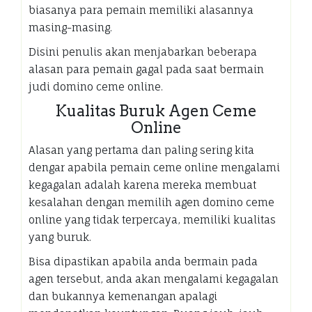
biasanya para pemain memiliki alasannya
masing-masing.
Disini penulis akan menjabarkan beberapa
alasan para pemain gagal pada saat bermain
judi domino ceme online.
Kualitas Buruk Agen Ceme
Online
Alasan yang pertama dan paling sering kita
dengar apabila pemain ceme online mengalami
kegagalan adalah karena mereka membuat
kesalahan dengan memilih agen domino ceme
online yang tidak terpercaya, memiliki kualitas
yang buruk.
Bisa dipastikan apabila anda bermain pada
agen tersebut, anda akan mengalami kegagalan
dan bukannya kemenangan apalagi