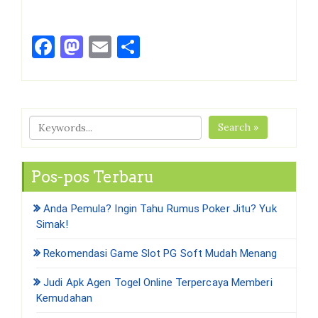
Facebook
Mastodon
Email
Share
Search »
Pos-pos Terbaru
Anda Pemula? Ingin Tahu Rumus Poker Jitu? Yuk
Simak!
Rekomendasi Game Slot PG Soft Mudah Menang
Judi Apk Agen Togel Online Terpercaya Memberi
Kemudahan