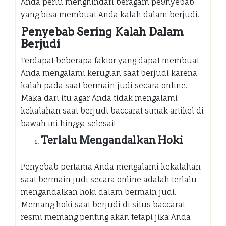
Anda perlu menghindari beragam pe9nyebab
yang bisa membuat Anda kalah dalam berjudi.
Penyebab Sering Kalah Dalam
Berjudi
Terdapat beberapa faktor yang dapat membuat
Anda mengalami kerugian saat berjudi karena
kalah pada saat bermain judi secara online.
Maka dari itu agar Anda tidak mengalami
kekalahan saat berjudi baccarat simak artikel di
bawah ini hingga selesai!
Terlalu Mengandalkan Hoki
Penyebab pertama Anda mengalami kekalahan
saat bermain judi secara online adalah terlalu
mengandalkan hoki dalam bermain judi.
Memang hoki saat berjudi di situs baccarat
resmi memang penting akan tetapi jika Anda