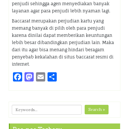
penjudi sehingga agen menyediakan banyak
layanan agar para penjudi lebih nyaman lagi.
Baccarat merupakan perjudian kartu yang
memang banyak di pilih oleh para penjudi
karena dinilai dapat memberikan keuntungan
lebih besar dibandingkan perjudian lain. Maka
dari itu agar bisa menang hindari beragam
penyebab kekalahan di situs baccarat resmi di
internet.
Facebook
Mastodon
Email
Share
Search »