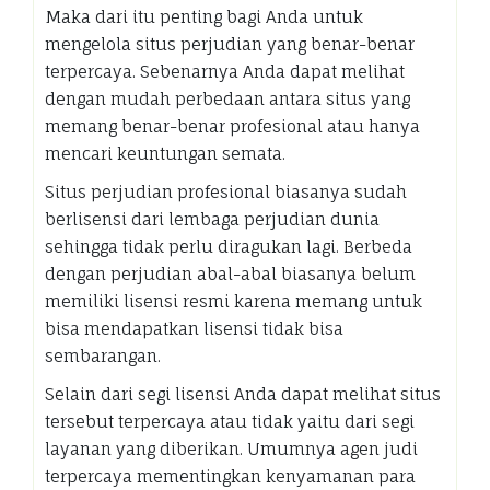
Maka dari itu penting bagi Anda untuk
mengelola situs perjudian yang benar-benar
terpercaya. Sebenarnya Anda dapat melihat
dengan mudah perbedaan antara situs yang
memang benar-benar profesional atau hanya
mencari keuntungan semata.
Situs perjudian profesional biasanya sudah
berlisensi dari lembaga perjudian dunia
sehingga tidak perlu diragukan lagi. Berbeda
dengan perjudian abal-abal biasanya belum
memiliki lisensi resmi karena memang untuk
bisa mendapatkan lisensi tidak bisa
sembarangan.
Selain dari segi lisensi Anda dapat melihat situs
tersebut terpercaya atau tidak yaitu dari segi
layanan yang diberikan. Umumnya agen judi
terpercaya mementingkan kenyamanan para