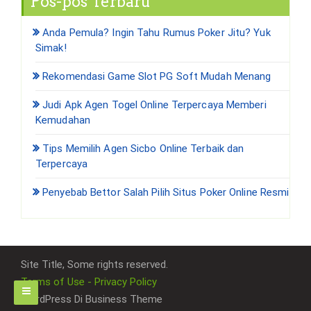
Pos-pos Terbaru
Anda Pemula? Ingin Tahu Rumus Poker Jitu? Yuk
Simak!
Rekomendasi Game Slot PG Soft Mudah Menang
Judi Apk Agen Togel Online Terpercaya Memberi
Kemudahan
Tips Memilih Agen Sicbo Online Terbaik dan
Terpercaya
Penyebab Bettor Salah Pilih Situs Poker Online Resmi
Site Title, Some rights reserved.
Terms of Use - Privacy Policy
WordPress Di Business Theme