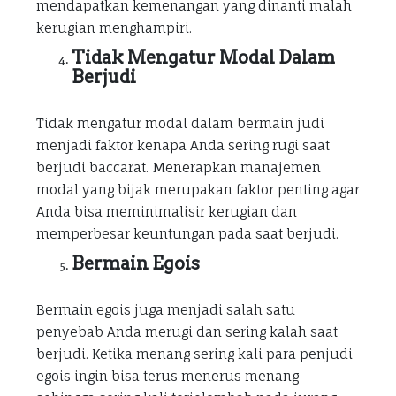
mendapatkan kemenangan yang dinanti malah
kerugian menghampiri.
Tidak Mengatur Modal Dalam
Berjudi
Tidak mengatur modal dalam bermain judi
menjadi faktor kenapa Anda sering rugi saat
berjudi baccarat. Menerapkan manajemen
modal yang bijak merupakan faktor penting agar
Anda bisa meminimalisir kerugian dan
memperbesar keuntungan pada saat berjudi.
Bermain Egois
Bermain egois juga menjadi salah satu
penyebab Anda merugi dan sering kalah saat
berjudi. Ketika menang sering kali para penjudi
egois ingin bisa terus menerus menang