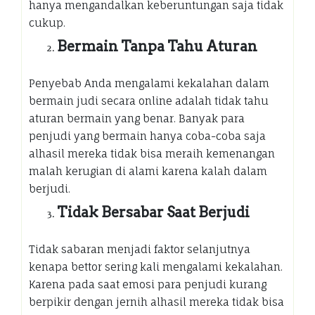
hanya mengandalkan keberuntungan saja tidak
cukup.
Bermain Tanpa Tahu Aturan
Penyebab Anda mengalami kekalahan dalam
bermain judi secara online adalah tidak tahu
aturan bermain yang benar. Banyak para
penjudi yang bermain hanya coba-coba saja
alhasil mereka tidak bisa meraih kemenangan
malah kerugian di alami karena kalah dalam
berjudi.
Tidak Bersabar Saat Berjudi
Tidak sabaran menjadi faktor selanjutnya
kenapa bettor sering kali mengalami kekalahan.
Karena pada saat emosi para penjudi kurang
berpikir dengan jernih alhasil mereka tidak bisa