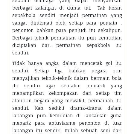
sebuah olahraga yang dapat menyatukan
berbagai kalangan di dunia ini. Tak heran
sepakbola sendiri menjadi permainan yang
sangat dinikmati oleh setiap para pemain ,
penonton bahkan para penjudi itu sekalipun.
Berbagai teknik permainan itu pun kemudian
diciptakan dari permainan sepakbola itu
sendiri.
Tidak hanya angka dalam mencetak gol itu
sendiri. Setiap liga bahkan negara pun
menyajikan teknik-teknik dalam bermain bola
itu sendiri agar semakin menarik yang
menampilkan kekompakan dari setiap tim
ataupun negara yang mewakili permainan itu
sendiri. Kan sedikit drama-drama dalam
lapangan pun kemudian di lancarkan guna
menarik para antusiasme penonton di luar
lapangan itu sendiri. Itulah sebuah seni dari