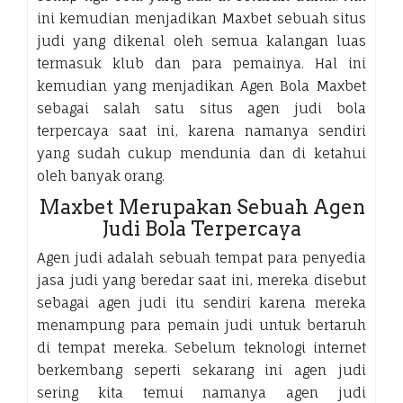
ini kemudian menjadikan Maxbet sebuah situs
judi yang dikenal oleh semua kalangan luas
termasuk klub dan para pemainya. Hal ini
kemudian yang menjadikan Agen Bola Maxbet
sebagai salah satu situs agen judi bola
terpercaya saat ini, karena namanya sendiri
yang sudah cukup mendunia dan di ketahui
oleh banyak orang.
Maxbet Merupakan Sebuah Agen
Judi Bola Terpercaya
Agen judi adalah sebuah tempat para penyedia
jasa judi yang beredar saat ini, mereka disebut
sebagai agen judi itu sendiri karena mereka
menampung para pemain judi untuk bertaruh
di tempat mereka. Sebelum teknologi internet
berkembang seperti sekarang ini agen judi
sering kita temui namanya agen judi