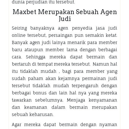
dunia perjudian itu tersebut.
Maxbet Merupakan Sebuah Agen
Judi
Seiring banyaknya agen penyedia jasa judi
online tersebut, persaingan pun semakin ketat.
Banyak agen judi lainya menarik para member
baru ataupun member lama dengan berbagai
cara. Sehingga mereka dapat bermain dan
bertaruh di tempat mereka tersebut. Namun hal
itu tidaklah mudah , bagi para member yang
sudah paham akan kejamnya permainan judi
tersebut tidaklah mudah terpengaruh dengan
berbagai bonus dan lain hal nya yang mereka
tawarkan sebelumnya. Menjaga kenyamanan
dan keamanan dalam bermain merupakan
sebuah keharusan.
Agar mereka dapat bermain dengan nyaman