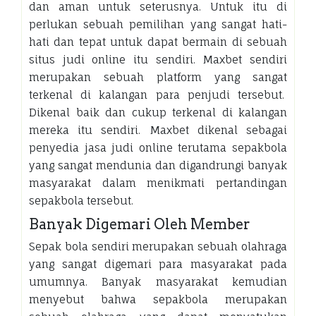
dan aman untuk seterusnya. Untuk itu di
perlukan sebuah pemilihan yang sangat hati-
hati dan tepat untuk dapat bermain di sebuah
situs judi online itu sendiri. Maxbet sendiri
merupakan sebuah platform yang sangat
terkenal di kalangan para penjudi tersebut.
Dikenal baik dan cukup terkenal di kalangan
mereka itu sendiri. Maxbet dikenal sebagai
penyedia jasa judi online terutama sepakbola
yang sangat mendunia dan digandrungi banyak
masyarakat dalam menikmati pertandingan
sepakbola tersebut.
Banyak Digemari Oleh Member
Sepak bola sendiri merupakan sebuah olahraga
yang sangat digemari para masyarakat pada
umumnya. Banyak masyarakat kemudian
menyebut bahwa sepakbola merupakan