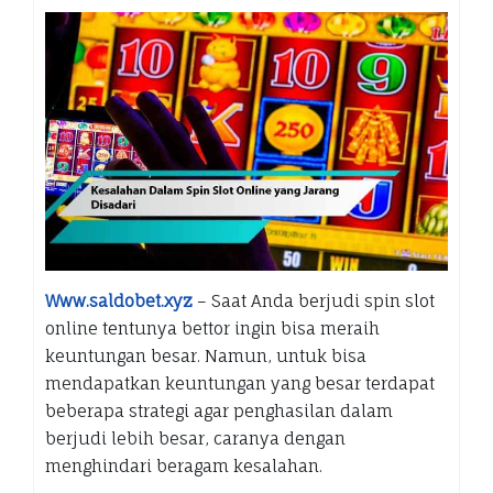
Www.saldobet.xyz
– Saat Anda berjudi spin slot
online tentunya bettor ingin bisa meraih
keuntungan besar. Namun, untuk bisa
mendapatkan keuntungan yang besar terdapat
beberapa strategi agar penghasilan dalam
berjudi lebih besar, caranya dengan
menghindari beragam kesalahan.