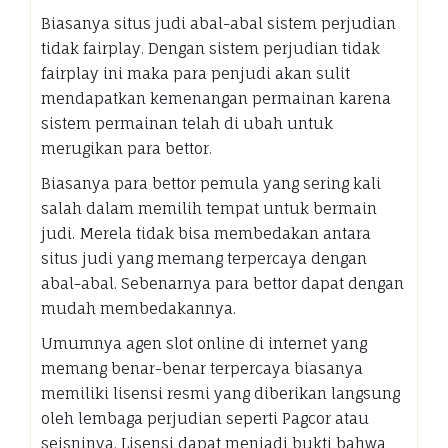
Biasanya situs judi abal-abal sistem perjudian
tidak fairplay. Dengan sistem perjudian tidak
fairplay ini maka para penjudi akan sulit
mendapatkan kemenangan permainan karena
sistem permainan telah di ubah untuk
merugikan para bettor.
Biasanya para bettor pemula yang sering kali
salah dalam memilih tempat untuk bermain
judi. Merela tidak bisa membedakan antara
situs judi yang memang terpercaya dengan
abal-abal. Sebenarnya para bettor dapat dengan
mudah membedakannya.
Umumnya agen slot online di internet yang
memang benar-benar terpercaya biasanya
memiliki lisensi resmi yang diberikan langsung
oleh lembaga perjudian seperti Pagcor atau
sejsninya. Lisensi dapat menjadi bukti bahwa