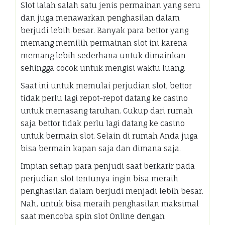
Slot ialah salah satu jenis permainan yang seru
dan juga menawarkan penghasilan dalam
berjudi lebih besar. Banyak para bettor yang
memang memilih permainan slot ini karena
memang lebih sederhana untuk dimainkan
sehingga cocok untuk mengisi waktu luang.
Saat ini untuk memulai perjudian slot, bettor
tidak perlu lagi repot-repot datang ke casino
untuk memasang taruhan. Cukup dari rumah
saja bettor tidak perlu lagi datang ke casino
untuk bermain slot. Selain di rumah Anda juga
bisa bermain kapan saja dan dimana saja.
Impian setiap para penjudi saat berkarir pada
perjudian slot tentunya ingin bisa meraih
penghasilan dalam berjudi menjadi lebih besar.
Nah, untuk bisa meraih penghasilan maksimal
saat mencoba spin slot Online dengan