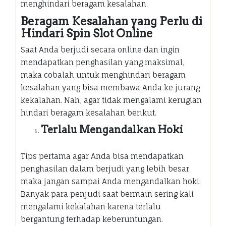
menghindari beragam kesalahan.
Beragam Kesalahan yang Perlu di
Hindari Spin Slot Online
Saat Anda berjudi secara online dan ingin
mendapatkan penghasilan yang maksimal,
maka cobalah untuk menghindari beragam
kesalahan yang bisa membawa Anda ke jurang
kekalahan. Nah, agar tidak mengalami kerugian
hindari beragam kesalahan berikut.
Terlalu Mengandalkan Hoki
Tips pertama agar Anda bisa mendapatkan
penghasilan dalam berjudi yang lebih besar
maka jangan sampai Anda mengandalkan hoki.
Banyak para penjudi saat bermain sering kali
mengalami kekalahan karena terlalu
bergantung terhadap keberuntungan.