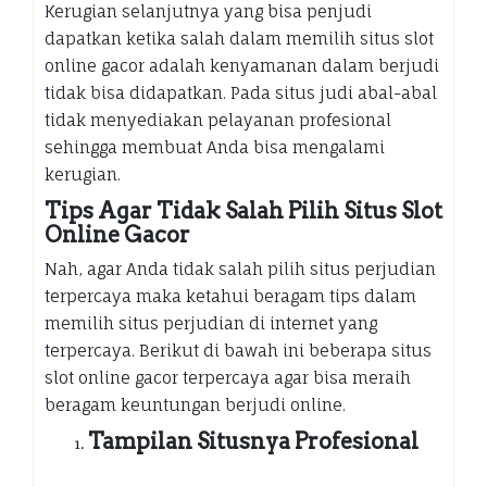
Kerugian selanjutnya yang bisa penjudi
dapatkan ketika salah dalam memilih situs slot
online gacor adalah kenyamanan dalam berjudi
tidak bisa didapatkan. Pada situs judi abal-abal
tidak menyediakan pelayanan profesional
sehingga membuat Anda bisa mengalami
kerugian.
Tips Agar Tidak Salah Pilih Situs Slot
Online Gacor
Nah, agar Anda tidak salah pilih situs perjudian
terpercaya maka ketahui beragam tips dalam
memilih situs perjudian di internet yang
terpercaya. Berikut di bawah ini beberapa situs
slot online gacor terpercaya agar bisa meraih
beragam keuntungan berjudi online.
Tampilan Situsnya Profesional