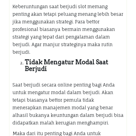
Keberuntungan saat berjudi slot memang
penting akan tetapi peluang menang lebih besar
jika menggunakan strategi. Para bettor
profesional biasanya bermain menggunakan
strategi yang tepat dari pengalaman dalam
berjudi. Agar manjur strateginya maka rutin
berjudi.
Tidak Mengatur Modal Saat
Berjudi
Saat berjudi secara online penting bagi Anda
untuk mengatur modal dalam berjudi. Akan
tetapi biasanya bettor pemula tidak
menerapkan manajemen modal yang benar
alhasil bukanya keuntungan dalam berjudi bisa
didapatkan malah kerugian menghampiri.
Maka dari itu penting bagi Anda untuk