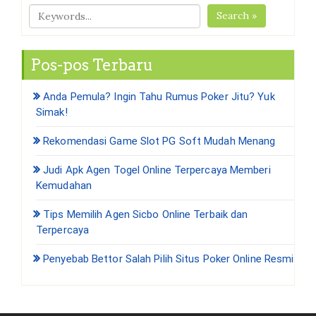
Search »
Pos-pos Terbaru
Anda Pemula? Ingin Tahu Rumus Poker Jitu? Yuk
Simak!
Rekomendasi Game Slot PG Soft Mudah Menang
Judi Apk Agen Togel Online Terpercaya Memberi
Kemudahan
Tips Memilih Agen Sicbo Online Terbaik dan
Terpercaya
Penyebab Bettor Salah Pilih Situs Poker Online Resmi