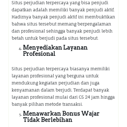
Situs perjudian terpercaya yang bisa penjudi
dapatkan adalah memiliki banyak penjudi aktif.
Hadirnya banyak penjudi aktif ini membuktikan
bahwa situs tersebut memang berpengalaman
dan profesional sehingga banyak penjudi lebih
betah untuk berjudi pada situs tersebut.
Menyediakan Layanan
Profesional
Situs perjudian terpercaya biasanya memiliki
layanan profesional yang berguna untuk
mendukung kegiatan perjudian dan juga
kenyamanan dalam berjudi. Terdapat banyak
layanan profesional mulai dari CS 24 jam hingga
banyak pilihan metode transaksi.
Menawarkan Bonus Wajar
Tidak Berlebihan