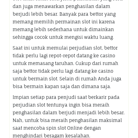
dan juga menawarkan penghasilan dalam
berjudi lebih besar. Banyak para bettor yang
memang memilih permainan slot ini karena
memang lebih sederhana untuk dimainkan
sehingga cocok untuk mengisi waktu luang.
Saat ini untuk memulai perjudian slot, bettor
tidak perlu lagi repot-repot datang ke casino
untuk memasang taruhan. Cukup dari rumah
saja bettor tidak perlu lagi datang ke casino
untuk bermain slot. Selain di rumah Anda juga
bisa bermain kapan saja dan dimana saja.
Impian setiap para penjudi saat berkarir pada
perjudian slot tentunya ingin bisa meraih
penghasilan dalam berjudi menjadi lebih besar.
Nah, untuk bisa meraih penghasilan maksimal
saat mencoba spin slot Online dengan
menghindari beragam kesalahan.