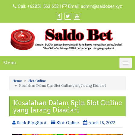
Skip
Call:
+62851 563 653
|
Email:
admin@saldobet.xyz
to
content
Menu
Home
Slot Online
Kesalahan Dalam Spin Slot Online yang Jarang Disadari
Kesalahan Dalam Spin Slot Online
yang Jarang Disadari
SaldoBlogSpot
Slot Online
April 15, 2022