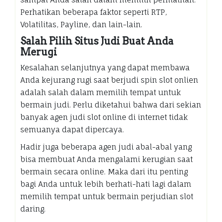
Perhatikan beberapa faktor seperti RTP,
Volatilitas, Payline, dan lain-lain.
Salah Pilih Situs Judi Buat Anda
Merugi
Kesalahan selanjutnya yang dapat membawa
Anda kejurang rugi saat berjudi spin slot onlien
adalah salah dalam memilih tempat untuk
bermain judi. Perlu diketahui bahwa dari sekian
banyak agen judi slot online di internet tidak
semuanya dapat dipercaya.
Hadir juga beberapa agen judi abal-abal yang
bisa membuat Anda mengalami kerugian saat
bermain secara online. Maka dari itu penting
bagi Anda untuk lebih berhati-hati lagi dalam
memilih tempat untuk bermain perjudian slot
daring.