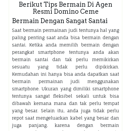
Berikut Tips Bermain Di Agen
Resmi Domino Ceme
Bermain Dengan Sangat Santai
Saat bermain permainan judi tentunya hal yang
paling penting saat anda bisa bermain dengan
santai. Ketika anda memilih bermain dengan
perangkat smartphone tentunya anda akan
bermain santai dan tak perlu memikirkan
sesuatu yang tidak perlu dipikirkan.
Kemudahan ini hanya bisa anda dapatkan saat
bermain permainan judi menggunakan
smartphone. Ukuran yang dimiliki smartphone
tentunya sangat fleksibel sekali untuk bisa
dibawah kemana mana dan tak perlu tempat
yang besar. Selain itu, anda juga tidak perlu
repot saat mengeluarkan kabel yang besar dan
juga panjang, karena dengan bermain