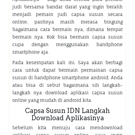
judi bersama bandar darat yang ingin beralih
menjadi pemain judi capsa susun secara
online, pastinya masih merasa bingung
bagaimana cara bermain nya, dimana tempat
bermain nya. Kok bisa bermain capsa susun
cupa dengan menggunakan handphone
smartphone aja.
Pada kesempatan kali ini. Saya akan berbagi
cara untuk dapat bermain permainan capsa
susun di handphone smartphone android. Anda
atau bisa di sebut bagaimana sih langkah-
langkah nya download aplikasi capsa susun
online yang mudah di android kita.
Capsa Susun IDN Langkah
Download Aplikasinya
Sebelum kita menuju cara mendownload