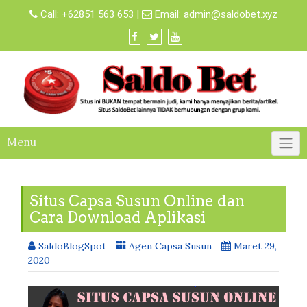
Skip
Call:
+62851 563 653
|
Email:
admin@saldobet.xyz
to
content
Menu
Situs Capsa Susun Online dan
Cara Download Aplikasi
SaldoBlogSpot
Agen Capsa Susun
Maret 29,
2020