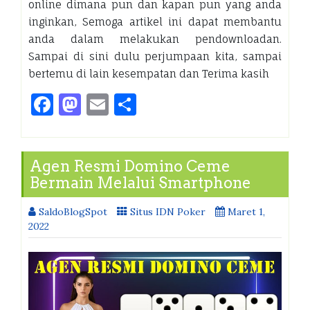
online dimana pun dan kapan pun yang anda
inginkan, Semoga artikel ini dapat membantu
anda dalam melakukan pendownloadan.
Sampai di sini dulu perjumpaan kita, sampai
bertemu di lain kesempatan dan Terima kasih
Facebook
Mastodon
Email
Share
Agen Resmi Domino Ceme
Bermain Melalui Smartphone
SaldoBlogSpot
Situs IDN Poker
Maret 1,
2022