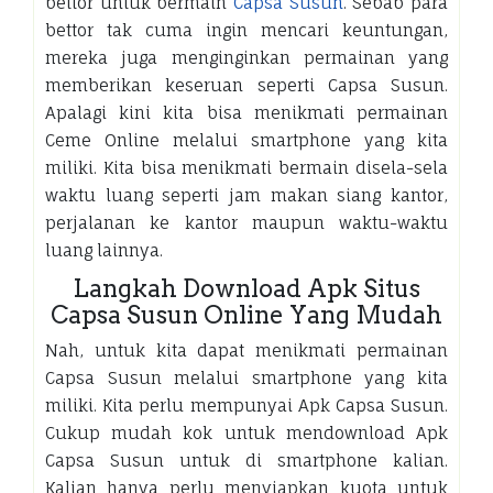
bettor untuk bermain
Capsa Susun
. Sebab para
bettor tak cuma ingin mencari keuntungan,
mereka juga menginginkan permainan yang
memberikan keseruan seperti Capsa Susun.
Apalagi kini kita bisa menikmati permainan
Ceme Online melalui smartphone yang kita
miliki. Kita bisa menikmati bermain disela-sela
waktu luang seperti jam makan siang kantor,
perjalanan ke kantor maupun waktu-waktu
luang lainnya.
Langkah Download Apk Situs
Capsa Susun Online Yang Mudah
Nah, untuk kita dapat menikmati permainan
Capsa Susun melalui smartphone yang kita
miliki. Kita perlu mempunyai Apk Capsa Susun.
Cukup mudah kok untuk mendownload Apk
Capsa Susun untuk di smartphone kalian.
Kalian hanya perlu menyiapkan kuota untuk