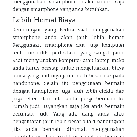
menggunakan smartphone maka cukup saja
dengan smartphone yang anda butuhkan.
Lebih Hemat Biaya
Keuntungan yang kedua saat menggunakan
smartphone anda akan jauh lebih hemat.
Penggunaan smartphone dan juga komputer
tentu memiliki perbedaan yang sangat jauh.
Saat menggunakan komputer atau laptop maka
anda harus bersiap untuk mengeluarkan biaya
kuota yang tentunya jauh lebih besar daripada
handphone. Selain itu penggunaan bermain
dengan handphone juga jauh lebih efektif dan
juga efien daripada anda pergi bermain ke
rumah judi. Bayangkan saja jika anda bermain
kerumah judi. Yang ada uang anda atau
pengeluaran jauh lebih besar bila dibandingkan
jika anda bermain dirumah menggunakan
smartphone. Jadi pastikan sebelum bermain