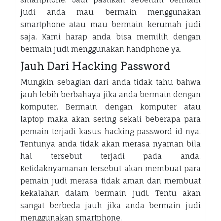
judi anda mau bermain menggunakan
smartphone atau mau bermain kerumah judi
saja. Kami harap anda bisa memilih dengan
bermain judi menggunakan handphone ya.
Jauh Dari Hacking Password
Mungkin sebagian dari anda tidak tahu bahwa
jauh lebih berbahaya jika anda bermain dengan
komputer. Bermain dengan komputer atau
laptop maka akan sering sekali beberapa para
pemain terjadi kasus hacking password id nya.
Tentunya anda tidak akan merasa nyaman bila
hal tersebut terjadi pada anda.
Ketidaknyamanan tersebut akan membuat para
pemain judi merasa tidak aman dan membuat
kekalahan dalam bermain judi. Tentu akan
sangat berbeda jauh jika anda bermain judi
menggunakan smartphone.