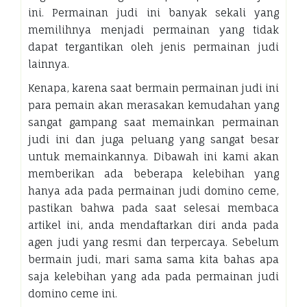
ini. Permainan judi ini banyak sekali yang
memilihnya menjadi permainan yang tidak
dapat tergantikan oleh jenis permainan judi
lainnya.
Kenapa, karena saat bermain permainan judi ini
para pemain akan merasakan kemudahan yang
sangat gampang saat memainkan permainan
judi ini dan juga peluang yang sangat besar
untuk memainkannya. Dibawah ini kami akan
memberikan ada beberapa kelebihan yang
hanya ada pada permainan judi domino ceme,
pastikan bahwa pada saat selesai membaca
artikel ini, anda mendaftarkan diri anda pada
agen judi yang resmi dan terpercaya. Sebelum
bermain judi, mari sama sama kita bahas apa
saja kelebihan yang ada pada permainan judi
domino ceme ini.