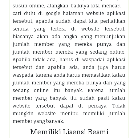
susun online, alangkah baiknya kita mencari –
cari dulu di google halaman website aplikasi
tersebut, apabila sudah dapat kita perhatikan
semua yang tertera di website tersebut,
biasanya akan ada angka yang menunjukan
jumlah member yang mereka punya dan
jumlah member mereka yang sedang online.
Apabila tidak ada, harus di waspadai aplikasi
tersebut dan apabila ada, anda juga harus
waspada, karena anda harus memastikan kalau
jumlah member yang mereka punya dan yang
sedang online itu banyak. Karena jumlah
member yang banyak itu sudah pasti kalau
website tersebut dapat di percaya. Tidak
mungkin website menipu memiliki jumlah
member yang banyak.
Memiliki Lisensi Resmi