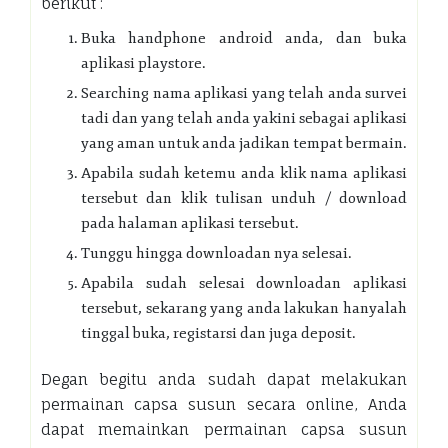
berikut :
Buka handphone android anda, dan buka
aplikasi playstore.
Searching nama aplikasi yang telah anda survei
tadi dan yang telah anda yakini sebagai aplikasi
yang aman untuk anda jadikan tempat bermain.
Apabila sudah ketemu anda klik nama aplikasi
tersebut dan klik tulisan unduh / download
pada halaman aplikasi tersebut.
Tunggu hingga downloadan nya selesai.
Apabila sudah selesai downloadan aplikasi
tersebut, sekarang yang anda lakukan hanyalah
tinggal buka, registarsi dan juga deposit.
Degan begitu anda sudah dapat melakukan
permainan capsa susun secara online, Anda
dapat memainkan permainan capsa susun