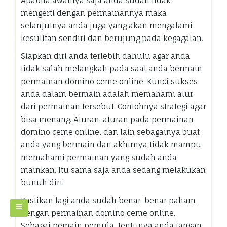
Apabila awalnya saja anda sudah tidak
mengerti dengan permainannya maka
selanjutnya anda juga yang akan mengalami
kesulitan sendiri dan berujung pada kegagalan.
Siapkan diri anda terlebih dahulu agar anda
tidak salah melangkah pada saat anda bermain
permainan domino ceme online. Kunci sukses
anda dalam bermain adalah memahami alur
dari permainan tersebut. Contohnya strategi agar
bisa menang. Aturan-aturan pada permainan
domino ceme online, dan lain sebagainya.buat
anda yang bermain dan akhirnya tidak mampu
memahami permainan yang sudah anda
mainkan. Itu sama saja anda sedang melakukan
bunuh diri.
Pastikan lagi anda sudah benar-benar paham
dengan permainan domino ceme online.
Sebagai pemain pemula, tentunya anda jangan