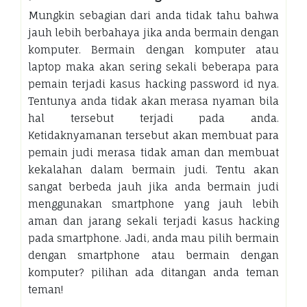
Mungkin sebagian dari anda tidak tahu bahwa
jauh lebih berbahaya jika anda bermain dengan
komputer. Bermain dengan komputer atau
laptop maka akan sering sekali beberapa para
pemain terjadi kasus hacking password id nya.
Tentunya anda tidak akan merasa nyaman bila
hal tersebut terjadi pada anda.
Ketidaknyamanan tersebut akan membuat para
pemain judi merasa tidak aman dan membuat
kekalahan dalam bermain judi. Tentu akan
sangat berbeda jauh jika anda bermain judi
menggunakan smartphone yang jauh lebih
aman dan jarang sekali terjadi kasus hacking
pada smartphone. Jadi, anda mau pilih bermain
dengan smartphone atau bermain dengan
komputer? pilihan ada ditangan anda teman
teman!